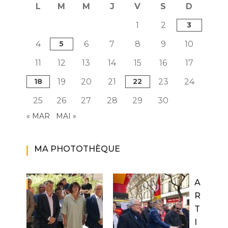
L
M
M
J
V
S
D
1
2
3
4
5
6
7
8
9
10
11
12
13
14
15
16
17
18
19
20
21
22
23
24
25
26
27
28
29
30
« MAR
MAI »
MA PHOTOTHÈQUE
A
R
T
I