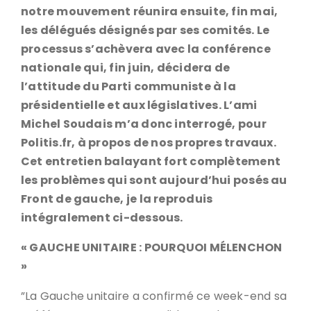
notre mouvement réunira ensuite, fin mai,
les délégués désignés par ses comités. Le
processus s’achèvera avec la conférence
nationale qui, fin juin, décidera de
l’attitude du Parti communiste à la
présidentielle et aux législatives. L’ami
Michel Soudais m’a donc interrogé, pour
Politis.fr, à propos de nos propres travaux.
Cet entretien balayant fort complètement
les problèmes qui sont aujourd’hui posés au
Front de gauche, je la reproduis
intégralement ci-dessous.
« GAUCHE UNITAIRE : POURQUOI MÉLENCHON
»
”La Gauche unitaire a confirmé ce week-end sa