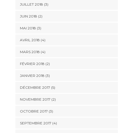
JUILLET 2018
(3)
JUIN 2018
(2)
MAI 2018
(3)
AVRIL 2018
(4)
MARS 2018
(4)
FÉVRIER 2018
(2)
JANVIER 2018
(3)
DÉCEMBRE 2017
(5)
NOVEMBRE 2017
(2)
OCTOBRE 2017
(3)
SEPTEMBRE 2017
(4)