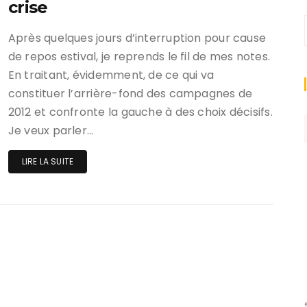
crise
Après quelques jours d’interruption pour cause
de repos estival, je reprends le fil de mes notes.
En traitant, évidemment, de ce qui va
constituer l’arrière-fond des campagnes de
2012 et confronte la gauche à des choix décisifs.
Je veux parler…
LIRE LA SUITE