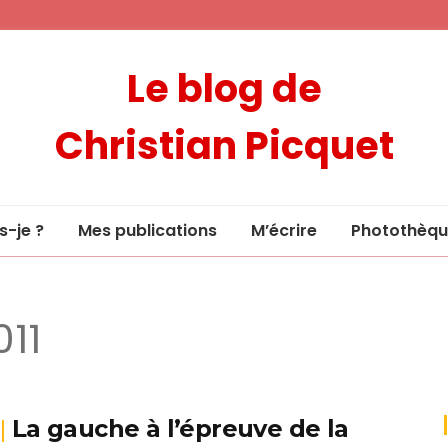
Le blog de
Christian Picquet
s-je ?
Mes publications
M’écrire
Photothèqu
011
La gauche à l’épreuve de la