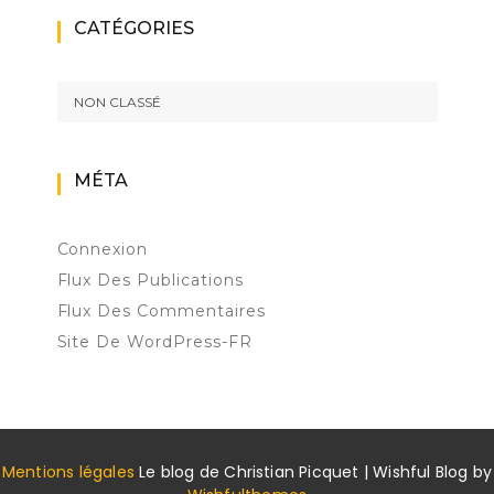
CATÉGORIES
NON CLASSÉ
MÉTA
Connexion
Flux Des Publications
Flux Des Commentaires
Site De WordPress-FR
Mentions légales
Le blog de Christian Picquet | Wishful Blog by