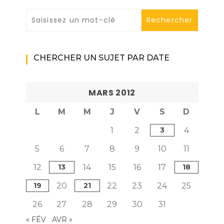
CHERCHER UN SUJET PAR DATE
MARS 2012
L
M
M
J
V
S
D
1
2
3
4
5
6
7
8
9
10
11
12
13
14
15
16
17
18
19
20
21
22
23
24
25
26
27
28
29
30
31
« FÉV
AVR »