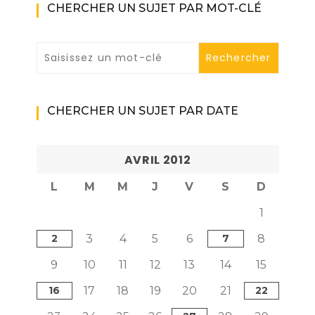
CHERCHER UN SUJET PAR MOT-CLÉ
CHERCHER UN SUJET PAR DATE
AVRIL 2012
L
M
M
J
V
S
D
1
2
3
4
5
6
7
8
9
10
11
12
13
14
15
16
17
18
19
20
21
22