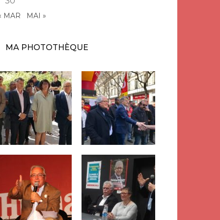
30
« MAR
MAI »
MA PHOTOTHÈQUE