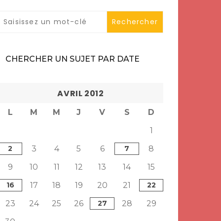
CHERCHER UN SUJET PAR DATE
AVRIL 2012
L
M
M
J
V
S
D
1
2
3
4
5
6
7
8
9
10
11
12
13
14
15
16
17
18
19
20
21
22
23
24
25
26
27
28
29