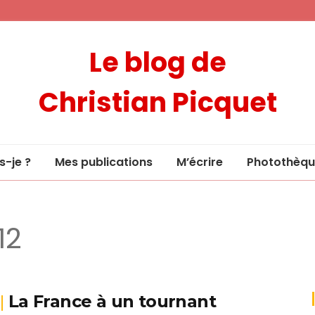
Le blog de
Christian Picquet
s-je ?
Mes publications
M’écrire
Photothèqu
12
La France à un tournant