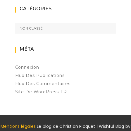
CATÉGORIES
NON CLASSÉ
MÉTA
Connexion
Flux Des Publications
Flux Des Commentaires
Site De WordPress-FR
Mentions légales
Le blog de Christian Picquet | Wishful Blog by