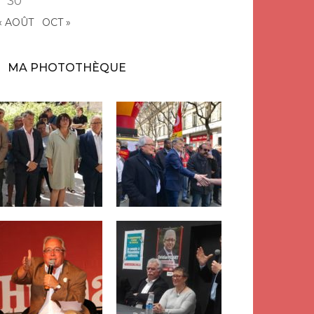
30
« AOÛT
OCT »
MA PHOTOTHÈQUE