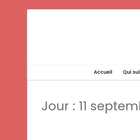
Accueil
Qui sui
Jour :
11 septem