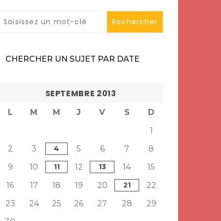
CHERCHER UN SUJET PAR DATE
SEPTEMBRE 2013
L
M
M
J
V
S
D
1
2
3
4
5
6
7
8
9
10
11
12
13
14
15
16
17
18
19
20
21
22
23
24
25
26
27
28
29