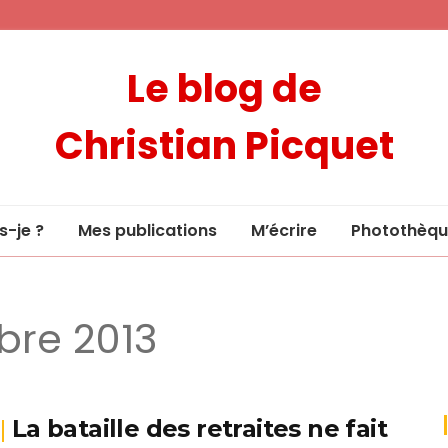
Le blog de
Christian Picquet
s-je ?
Mes publications
M’écrire
Photothèqu
bre 2013
La bataille des retraites ne fait