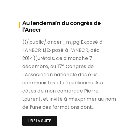
Au lendemain du congrès de
l’Anecr
((/public/.ancer_m.jpg|Exposé à
l’ANECR|L|Exposé à l’ANECR, déc.
2014))J’étais, ce dimanche 7
décembre, au 17° Congrès de
l’Association nationale des élus
communistes et républicains. Aux
côtés de mon camarade Pierre
Laurent, et invité à m’exprimer au nom
de l’une des formations dont…
LIRE LA SUITE