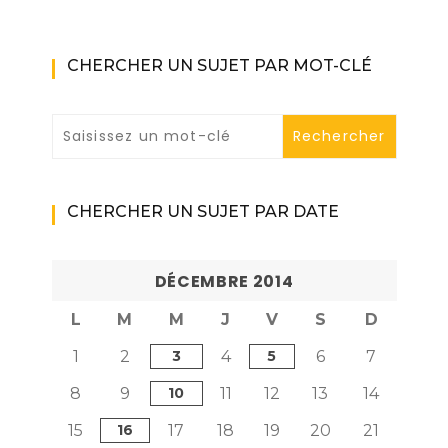
CHERCHER UN SUJET PAR MOT-CLÉ
CHERCHER UN SUJET PAR DATE
DÉCEMBRE 2014
L
M
M
J
V
S
D
1
2
3
4
5
6
7
8
9
10
11
12
13
14
15
16
17
18
19
20
21