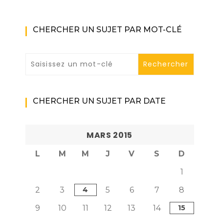
CHERCHER UN SUJET PAR MOT-CLÉ
CHERCHER UN SUJET PAR DATE
MARS 2015
L
M
M
J
V
S
D
1
2
3
4
5
6
7
8
9
10
11
12
13
14
15