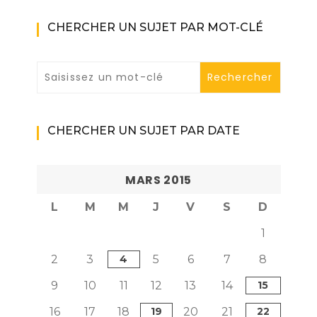
CHERCHER UN SUJET PAR MOT-CLÉ
CHERCHER UN SUJET PAR DATE
MARS 2015
L
M
M
J
V
S
D
1
2
3
4
5
6
7
8
9
10
11
12
13
14
15
16
17
18
19
20
21
22