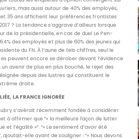
uvriers, mais aussi autour de 40% des employés,
8 et 35 ans affichent leur préférences frontistes
 2017 ? La tendance s’aggrave d’ailleurs lorsque
our de la présidentielle, en cas de duel Le Pen-
, 64% des employés et plus de 60% des jeunes qui
idente du FN. À l’aune de tels chiffres, seul le
stres peuvent encore se dérober devant l’évidence
, un avenir de plus en plus bouché, le rejet des
désignée depuis des lustres qui constituent le
xtrême droite.
BLIÉE, LA FRANCE IGNORÉE
 Aubry s’avérait récemment fondée à considérer
 et à affirmer que ”« la meilleure façon de lutter
 et l’égalité »”. ”« Le sentiment d’avoir été
”, ajoutait-elle avant de souligner : ”« Nous devons