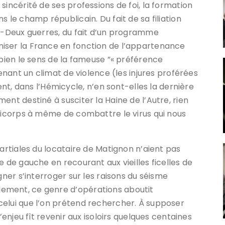
sincérité de ses professions de foi, la formation
 le champ républicain. Du fait de sa filiation
re-Deux guerres, du fait d’un programme
iser la France en fonction de l’appartenance
 bien le sens de la fameuse ”« préférence
tenant un climat de violence (les injures proférées
 dans l’Hémicycle, n’en sont-elles la dernière
ent destiné à susciter la Haine de l’Autre, rien
nticorps à même de combattre le virus qui nous
martiales du locataire de Matignon n’aient pas
e de gauche en recourant aux vieilles ficelles de
gner s’interroger sur les raisons du séisme
ement, ce genre d’opérations aboutit
celui que l’on prétend rechercher. À supposer
’enjeu fît revenir aux isoloirs quelques centaines