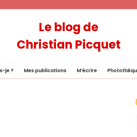
Le blog de
Christian Picquet
s-je ?
Mes publications
M’écrire
Photothèqu