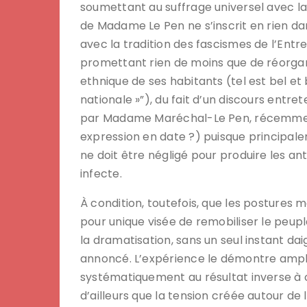
soumettant au suffrage universel avec la 
de Madame Le Pen ne s’inscrit en rien dans
avec la tradition des fascismes de l’Ent
promettant rien de moins que de réorgan
ethnique de ses habitants (tel est bel et
nationale »”), du fait d’un discours entre
par Madame Maréchal-Le Pen, récemment,
expression en date ?) puisque principalem
ne doit être négligé pour produire les a
infecte.
À condition, toutefois, que les postures 
pour unique visée de remobiliser le peupl
la dramatisation, sans un seul instant dai
annoncé. L’expérience le démontre ampl
systématiquement au résultat inverse à 
d’ailleurs que la tension créée autour de l