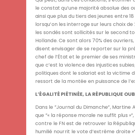
le constat qu’une majorité absolue des o
ainsi que plus du tiers des jeunes entre 1
lorsqu’on les interroge sur leurs choix de
les sondés sont sollicités sur le second t
Hollande. Ce sont alors 70% des ouvriers
disent envisager de se reporter sur la prés
chef de l’État et le premier de ses mini
que c’est la violence des injustices subies
politiques dont le salariat est la victime 
ressort de la montée en puissance de l’e
L’ÉGALITÉ PIÉTINÉE, LA RÉPUBLIQUE OU
Dans le ”Journal du Dimanche”, Martine
que ”« la réponse morale ne suffit plus »”,
contre le FN est de retrouver la République
humilié nourrit le vote d’extrême droite »