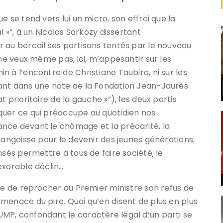
 se tend vers lui un micro, son effroi que la
l »”, à un Nicolas Sarkozy dissertant
 au bercail ses partisans tentés par le nouveau
 ne veux même pas, ici, m’appesantir sur les
 à l’encontre de Christiane Taubira, ni sur les
ant dans une note de la Fondation Jean-Jaurès
 prioritaire de la gauche »”), les deux partis
quer ce qui préoccupe au quotidien nos
nce devant le chômage et la précarité, la
’angoisse pour le devenir des jeunes générations,
nsés permettre à tous de faire société, le
exorable déclin…
dée de reprocher au Premier ministre son refus de
menace du pire. Quoi qu’en disent de plus en plus
MP, confondant le caractère légal d’un parti se