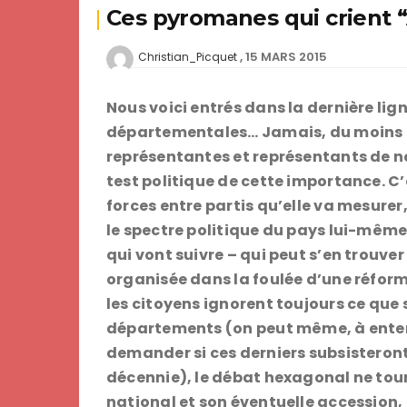
Ces pyromanes qui crient “
15 MARS 2015
Christian_Picquet
Nous voici entrés dans la dernière li
départementales… Jamais, du moins 
représentantes et représentants de n
test politique de cette importance. C’
forces entre partis qu’elle va mesure
le spectre politique du pays lui-même 
qui vont suivre – qui peut s’en trouver
organisée dans la foulée d’une réform
les citoyens ignorent toujours ce qu
départements (on peut même, à entend
demander si ces derniers subsisteront
décennie), le débat hexagonal ne tourn
national et son éventuelle accession,