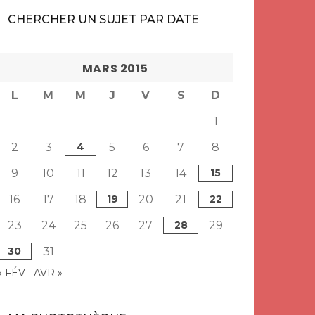
CHERCHER UN SUJET PAR DATE
MARS 2015
L
M
M
J
V
S
D
1
2
3
4
5
6
7
8
9
10
11
12
13
14
15
16
17
18
19
20
21
22
23
24
25
26
27
28
29
30
31
« FÉV
AVR »