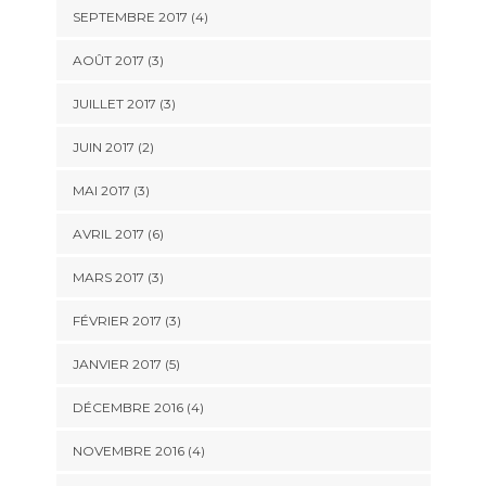
SEPTEMBRE 2017
(4)
AOÛT 2017
(3)
JUILLET 2017
(3)
JUIN 2017
(2)
MAI 2017
(3)
AVRIL 2017
(6)
MARS 2017
(3)
FÉVRIER 2017
(3)
JANVIER 2017
(5)
DÉCEMBRE 2016
(4)
NOVEMBRE 2016
(4)