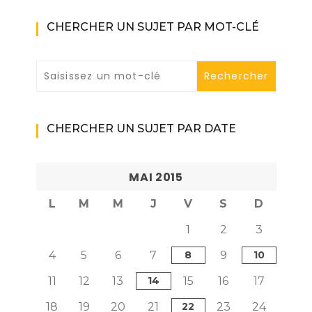
CHERCHER UN SUJET PAR MOT-CLÉ
CHERCHER UN SUJET PAR DATE
MAI 2015
L
M
M
J
V
S
D
1
2
3
4
5
6
7
8
9
10
11
12
13
14
15
16
17
18
19
20
21
22
23
24