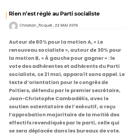
Rien n’est réglé au Parti socialiste
22 MAI 2015
Christian_Picquet
Autour de 60% pour la motion A, « Le
renouveau socialiste », autour de 30% pour
la motion B, « À gauche pour gagner » : le
vote des adhérentes et adhérents du Parti
socialiste, ce 21 mai, apparaît sans appel. Le
texte d’orientation pour le congrès de
Poitiers, défendu par le premier secrétaire,
Jean-Christophe Cambadélis, avec le
soutien ostentatoire de l’exécutif, a reçu
l’approbation majoritaire de la moitié des
effectifs revendiqués par le parti, celle qui
se sera déplacée dans les bureaux de vote.