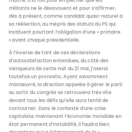
maître, à la fois pour empêcher que les
militants ne le désavouent et pour s’affirmer,
dès à présent, comme candidat quasi-naturel à
sa réélection, au mépris des statuts du PS qui
instituent pourtant l’obligation d’une « primaire
» avant chaque présidentielle.
À l’inverse de tant de ces déclarations
d’autosatisfaction entendues, du côté des
vainqueurs de cette nuit du 21 mai, j’oserai
toutefois un pronostic. Ayant savamment
manœuvré, la direction appelée à gérer le parti
au sortir du congrès se retrouvera très vite
devant tous les défis qu’elle aura tenté de
contourner. Dans le contexte d’une crise
capitaliste maintenant l’économie mondiale en
état permanent d’instabilité, il faudra bien