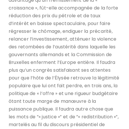
davantage qu’un frémissement de la «
croissance », fût-elle accompagnée de la forte
réduction des prix du pétrole et de taux
d’intérêt en baisse spectaculaire, pour faire
régresser le chômage, endiguer la précarité,
relancer l’investissement, atténuer la violence
des retombées de l’austérité dans laquelle les
gouvernants allemands et la Commission de
Bruxelles enferment l’Europe entière. Il faudra
plus qu’un congrès satisfaisant ses attentes
pour que l’hôte de l’Élysée retrouve la légitimité
populaire que lui ont fait perdre, en trois ans, la
politique de « l’offre » et une rigueur budgétaire
ôtant toute marge de manœuvre à la
puissance publique. Il faudra autre chose que
les mots de ”« justice »” et de ”« redistribution »”,
martelés au fil du discours présidentiel de