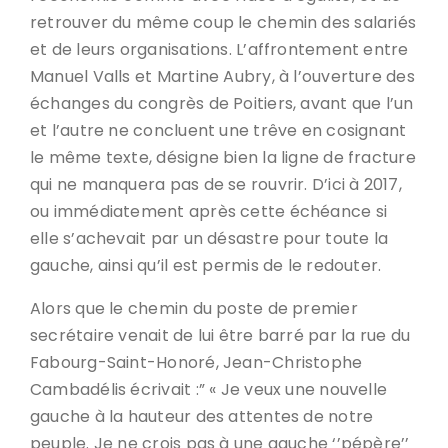
retrouver du même coup le chemin des salariés
et de leurs organisations. L’affrontement entre
Manuel Valls et Martine Aubry, à l’ouverture des
échanges du congrès de Poitiers, avant que l’un
et l’autre ne concluent une trêve en cosignant
le même texte, désigne bien la ligne de fracture
qui ne manquera pas de se rouvrir. D’ici à 2017,
ou immédiatement après cette échéance si
elle s’achevait par un désastre pour toute la
gauche, ainsi qu’il est permis de le redouter.
Alors que le chemin du poste de premier
secrétaire venait de lui être barré par la rue du
Fabourg-Saint-Honoré, Jean-Christophe
Cambadélis écrivait :” « Je veux une nouvelle
gauche à la hauteur des attentes de notre
peuple. Je ne crois pas à une gauche ‘’pépère’’