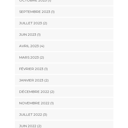
OCTOBRE 2023
(1)
SEPTEMBRE 2023
(1)
JUILLET 2023
(2)
JUIN 2023
(1)
AVRIL 2023
(4)
MARS 2023
(2)
FÉVRIER 2023
(1)
JANVIER 2023
(2)
DÉCEMBRE 2022
(2)
NOVEMBRE 2022
(1)
JUILLET 2022
(3)
JUIN 2022
(2)