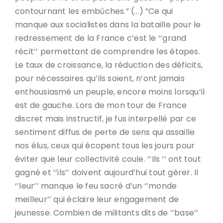
contournant les embûches.” (…) ”Ce qui
manque aux socialistes dans la bataille pour le
redressement de la France c’est le ‘’grand
récit’’ permettant de comprendre les étapes.
Le taux de croissance, la réduction des déficits,
pour nécessaires qu’ils soient, n’ont jamais
enthousiasmé un peuple, encore moins lorsqu’il
est de gauche. Lors de mon tour de France
discret mais instructif, je fus interpellé par ce
sentiment diffus de perte de sens qui assaille
nos élus, ceux qui écopent tous les jours pour
éviter que leur collectivité coule. ‘’Ils ‘’ ont tout
gagné et ‘’ils’’ doivent aujourd’hui tout gérer. Il
‘’leur’’ manque le feu sacré d’un ‘’monde
meilleur’’ qui éclaire leur engagement de
jeunesse. Combien de militants dits de ‘’base’’