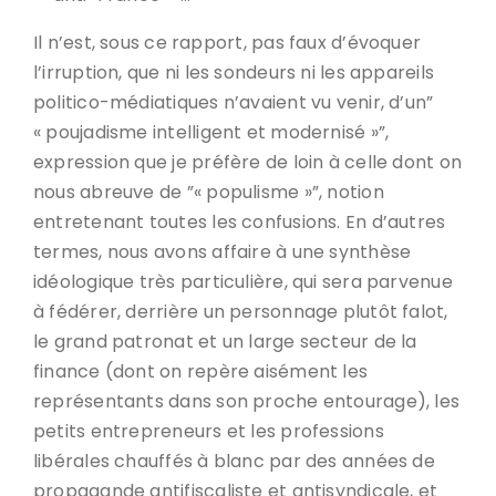
Il n’est, sous ce rapport, pas faux d’évoquer
l’irruption, que ni les sondeurs ni les appareils
politico-médiatiques n’avaient vu venir, d’un”
« poujadisme intelligent et modernisé »”,
expression que je préfère de loin à celle dont on
nous abreuve de ”« populisme »”, notion
entretenant toutes les confusions. En d’autres
termes, nous avons affaire à une synthèse
idéologique très particulière, qui sera parvenue
à fédérer, derrière un personnage plutôt falot,
le grand patronat et un large secteur de la
finance (dont on repère aisément les
représentants dans son proche entourage), les
petits entrepreneurs et les professions
libérales chauffés à blanc par des années de
propagande antifiscaliste et antisyndicale, et