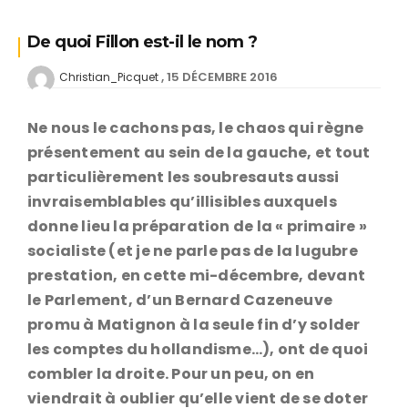
De quoi Fillon est-il le nom ?
15 DÉCEMBRE 2016
Christian_Picquet
Ne nous le cachons pas, le chaos qui règne
présentement au sein de la gauche, et tout
particulièrement les soubresauts aussi
invraisemblables qu’illisibles auxquels
donne lieu la préparation de la « primaire »
socialiste (et je ne parle pas de la lugubre
prestation, en cette mi-décembre, devant
le Parlement, d’un Bernard Cazeneuve
promu à Matignon à la seule fin d’y solder
les comptes du hollandisme…), ont de quoi
combler la droite. Pour un peu, on en
viendrait à oublier qu’elle vient de se doter