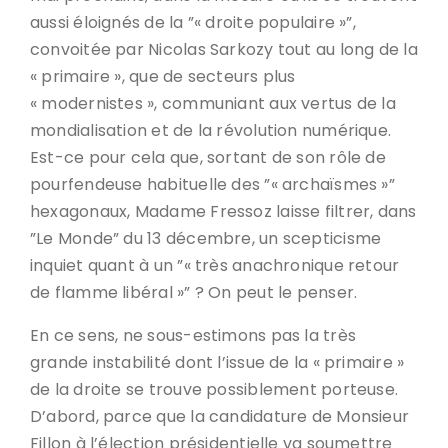
aussi éloignés de la ”« droite populaire »”,
convoitée par Nicolas Sarkozy tout au long de la
« primaire », que de secteurs plus
« modernistes », communiant aux vertus de la
mondialisation et de la révolution numérique.
Est-ce pour cela que, sortant de son rôle de
pourfendeuse habituelle des ”« archaïsmes »”
hexagonaux, Madame Fressoz laisse filtrer, dans
”Le Monde” du 13 décembre, un scepticisme
inquiet quant à un ”« très anachronique retour
de flamme libéral »” ? On peut le penser.
En ce sens, ne sous-estimons pas la très
grande instabilité dont l’issue de la « primaire »
de la droite se trouve possiblement porteuse.
D’abord, parce que la candidature de Monsieur
Fillon à l’élection présidentielle va soumettre