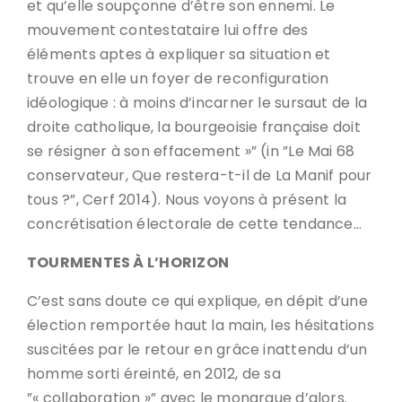
et qu’elle soupçonne d’être son ennemi. Le
mouvement contestataire lui offre des
éléments aptes à expliquer sa situation et
trouve en elle un foyer de reconfiguration
idéologique : à moins d’incarner le sursaut de la
droite catholique, la bourgeoisie française doit
se résigner à son effacement »” (in ”Le Mai 68
conservateur, Que restera-t-il de La Manif pour
tous ?”, Cerf 2014). Nous voyons à présent la
concrétisation électorale de cette tendance…
TOURMENTES À L’HORIZON
C’est sans doute ce qui explique, en dépit d’une
élection remportée haut la main, les hésitations
suscitées par le retour en grâce inattendu d’un
homme sorti éreinté, en 2012, de sa
”« collaboration »” avec le monarque d’alors.