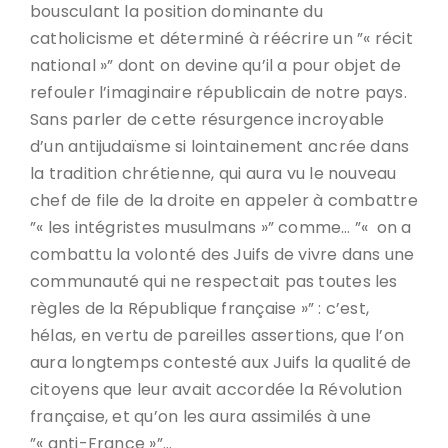
bousculant la position dominante du
catholicisme et déterminé à réécrire un ”« récit
national »” dont on devine qu’il a pour objet de
refouler l’imaginaire républicain de notre pays.
Sans parler de cette résurgence incroyable
d’un antijudaïsme si lointainement ancrée dans
la tradition chrétienne, qui aura vu le nouveau
chef de file de la droite en appeler à combattre
”« les intégristes musulmans »” comme… ”« on a
combattu la volonté des Juifs de vivre dans une
communauté qui ne respectait pas toutes les
règles de la République française »” : c’est,
hélas, en vertu de pareilles assertions, que l’on
aura longtemps contesté aux Juifs la qualité de
citoyens que leur avait accordée la Révolution
française, et qu’on les aura assimilés à une
”« anti-France »”…