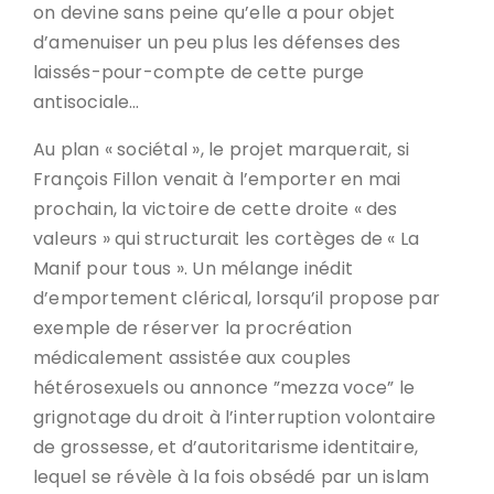
on devine sans peine qu’elle a pour objet
d’amenuiser un peu plus les défenses des
laissés-pour-compte de cette purge
antisociale…
Au plan « sociétal », le projet marquerait, si
François Fillon venait à l’emporter en mai
prochain, la victoire de cette droite « des
valeurs » qui structurait les cortèges de « La
Manif pour tous ». Un mélange inédit
d’emportement clérical, lorsqu’il propose par
exemple de réserver la procréation
médicalement assistée aux couples
hétérosexuels ou annonce ”mezza voce” le
grignotage du droit à l’interruption volontaire
de grossesse, et d’autoritarisme identitaire,
lequel se révèle à la fois obsédé par un islam