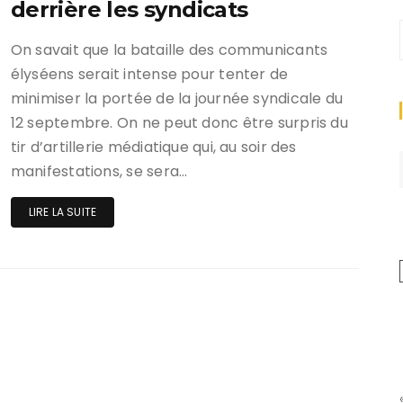
derrière les syndicats
On savait que la bataille des communicants
élyséens serait intense pour tenter de
minimiser la portée de la journée syndicale du
12 septembre. On ne peut donc être surpris du
tir d’artillerie médiatique qui, au soir des
manifestations, se sera…
LIRE LA SUITE