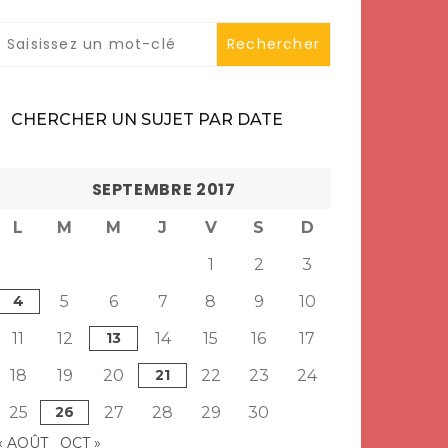
CHERCHER UN SUJET PAR DATE
SEPTEMBRE 2017
L
M
M
J
V
S
D
1
2
3
4
5
6
7
8
9
10
11
12
13
14
15
16
17
18
19
20
21
22
23
24
25
26
27
28
29
30
« AOÛT
OCT »