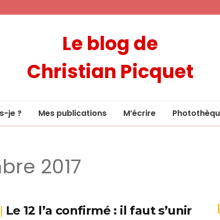
Le blog de
Christian Picquet
s-je ?
Mes publications
M’écrire
Photothèqu
bre 2017
Le 12 l’a confirmé : il faut s’unir