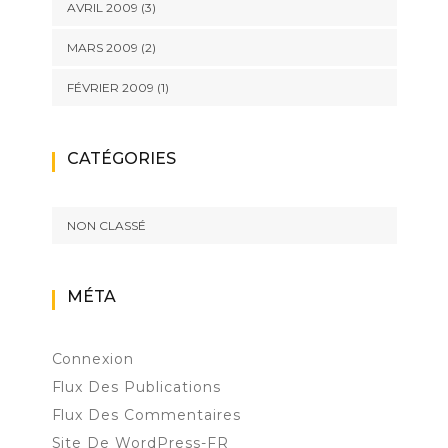
AVRIL 2009
(3)
MARS 2009
(2)
FÉVRIER 2009
(1)
CATÉGORIES
NON CLASSÉ
MÉTA
Connexion
Flux Des Publications
Flux Des Commentaires
Site De WordPress-FR