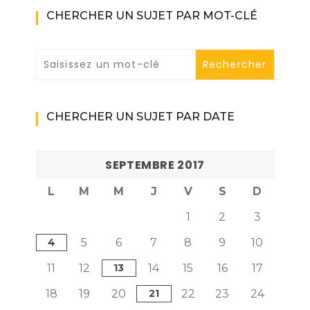
CHERCHER UN SUJET PAR MOT-CLÉ
CHERCHER UN SUJET PAR DATE
SEPTEMBRE 2017
L
M
M
J
V
S
D
1
2
3
4
5
6
7
8
9
10
11
12
13
14
15
16
17
18
19
20
21
22
23
24