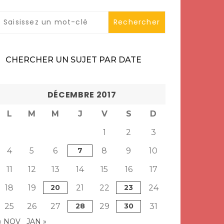
CHERCHER UN SUJET PAR DATE
DÉCEMBRE 2017
L
M
M
J
V
S
D
1
2
3
4
5
6
7
8
9
10
11
12
13
14
15
16
17
18
19
20
21
22
23
24
25
26
27
28
29
30
31
« NOV
JAN »