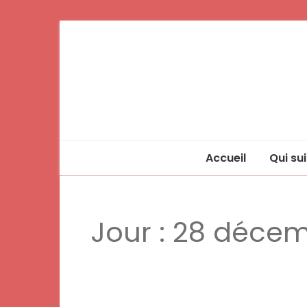
Accueil
Qui sui
Jour :
28 décem