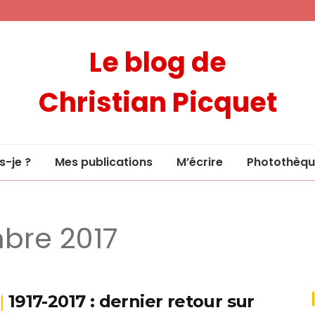
Le blog de
Christian Picquet
s-je ?
Mes publications
M’écrire
Photothèqu
bre 2017
1917-2017 : dernier retour sur