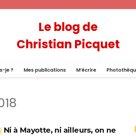
Le blog de
Christian Picquet
s-je ?
Mes publications
M’écrire
Photothèqu
018
Ni à Mayotte, ni ailleurs, on ne