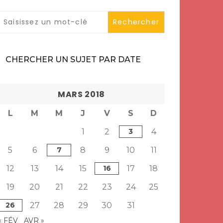
CHERCHER UN SUJET PAR DATE
MARS 2018
L
M
M
J
V
S
D
1
2
3
4
5
6
7
8
9
10
11
12
13
14
15
16
17
18
19
20
21
22
23
24
25
26
27
28
29
30
31
« FÉV
AVR »