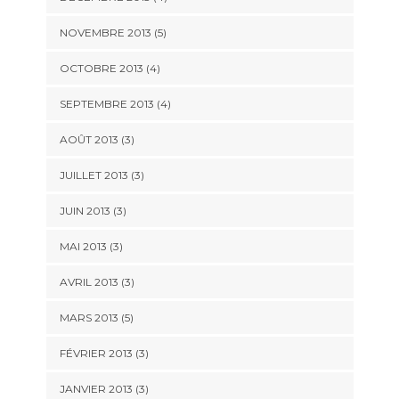
NOVEMBRE 2013
(5)
OCTOBRE 2013
(4)
SEPTEMBRE 2013
(4)
AOÛT 2013
(3)
JUILLET 2013
(3)
JUIN 2013
(3)
MAI 2013
(3)
AVRIL 2013
(3)
MARS 2013
(5)
FÉVRIER 2013
(3)
JANVIER 2013
(3)