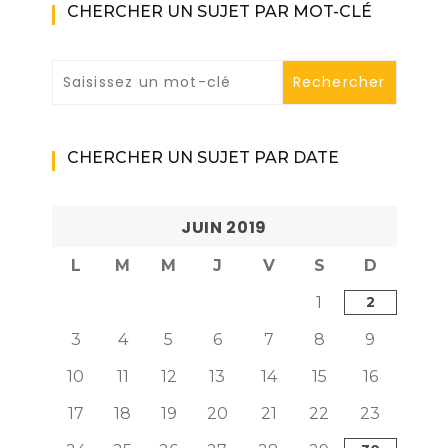
CHERCHER UN SUJET PAR MOT-CLÉ
CHERCHER UN SUJET PAR DATE
JUIN 2019
L
M
M
J
V
S
D
1
2
3
4
5
6
7
8
9
10
11
12
13
14
15
16
17
18
19
20
21
22
23