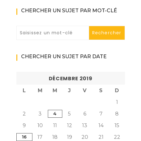
CHERCHER UN SUJET PAR MOT-CLÉ
CHERCHER UN SUJET PAR DATE
DÉCEMBRE 2019
L
M
M
J
V
S
D
1
2
3
4
5
6
7
8
9
10
11
12
13
14
15
16
17
18
19
20
21
22