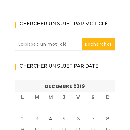
CHERCHER UN SUJET PAR MOT-CLÉ
CHERCHER UN SUJET PAR DATE
DÉCEMBRE 2019
L
M
M
J
V
S
D
1
2
3
4
5
6
7
8
9
10
11
12
13
14
15