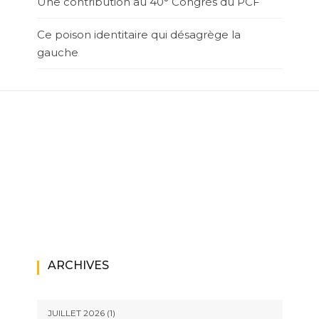
Une contribution au 40° Congrès du PCF
Ce poison identitaire qui désagrège la
gauche
ARCHIVES
JUILLET 2026
(1)