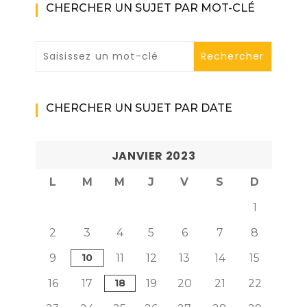
CHERCHER UN SUJET PAR MOT-CLÉ
CHERCHER UN SUJET PAR DATE
JANVIER 2023
L
M
M
J
V
S
D
1
2
3
4
5
6
7
8
9
10
11
12
13
14
15
16
17
18
19
20
21
22