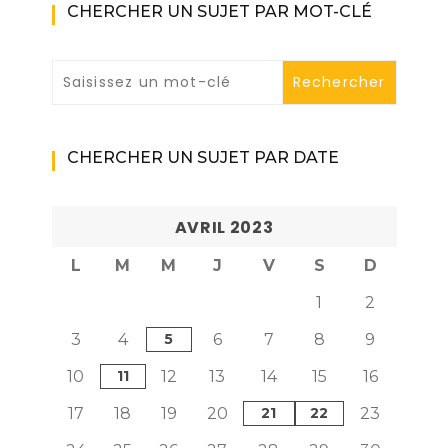
CHERCHER UN SUJET PAR MOT-CLÉ
CHERCHER UN SUJET PAR DATE
AVRIL 2023
L
M
M
J
V
S
D
1
2
3
4
5
6
7
8
9
10
11
12
13
14
15
16
17
18
19
20
21
22
23