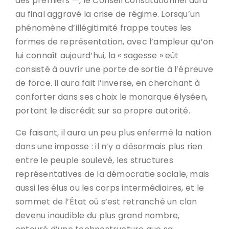
des premiers —, le Conseil constitutionnel aura
au final aggravé la crise de régime. Lorsqu’un
phénomène d’illégitimité frappe toutes les
formes de représentation, avec l’ampleur qu’on
lui connaît aujourd’hui, la « sagesse » eût
consisté à ouvrir une porte de sortie à l’épreuve
de force. Il aura fait l’inverse, en cherchant à
conforter dans ses choix le monarque élyséen,
portant le discrédit sur sa propre autorité.
Ce faisant, il aura un peu plus enfermé la nation
dans une impasse : il n’y a désormais plus rien
entre le peuple soulevé, les structures
représentatives de la démocratie sociale, mais
aussi les élus ou les corps intermédiaires, et le
sommet de l’État où s’est retranché un clan
devenu inaudible du plus grand nombre,