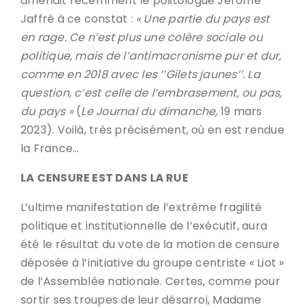
amenait récemment le politologue Jérôme
Jaffré à ce constat :
« Une partie du pays est
en rage. Ce n’est plus une colère sociale ou
politique, mais de l’antimacronisme pur et dur,
comme en 2018 avec les ‘’Gilets jaunes’’. La
question, c’est celle de l’embrasement, ou pas,
du pays »
(
Le Journal du dimanche,
19 mars
2023). Voilà, très précisément, où en est rendue
la France…
LA CENSURE EST DANS LA RUE
L’ultime manifestation de l’extrême fragilité
politique et institutionnelle de l’exécutif, aura
été le résultat du vote de la motion de censure
déposée à l’initiative du groupe centriste « Liot »
de l’Assemblée nationale. Certes, comme pour
sortir ses troupes de leur désarroi, Madame