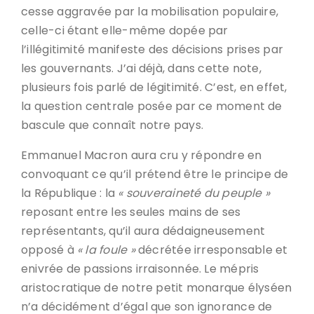
cesse aggravée par la mobilisation populaire,
celle-ci étant elle-même dopée par
l’illégitimité manifeste des décisions prises par
les gouvernants. J’ai déjà, dans cette note,
plusieurs fois parlé de légitimité. C’est, en effet,
la question centrale posée par ce moment de
bascule que connaît notre pays.
Emmanuel Macron aura cru y répondre en
convoquant ce qu’il prétend être le principe de
la République : la
« souveraineté du peuple »
reposant entre les seules mains de ses
représentants, qu’il aura dédaigneusement
opposé à
« la foule »
décrétée irresponsable et
enivrée de passions irraisonnée. Le mépris
aristocratique de notre petit monarque élyséen
n’a décidément d’égal que son ignorance de