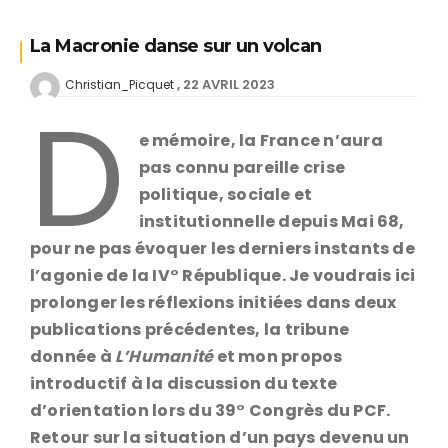
La Macronie danse sur un volcan
22 AVRIL 2023
Christian_Picquet
D
e mémoire, la France n’aura
pas connu pareille crise
politique, sociale et
institutionnelle depuis Mai 68,
pour ne pas évoquer les derniers instants de
l’agonie de la IV° République. Je voudrais ici
prolonger les réflexions initiées dans deux
publications précédentes, la tribune
donnée à
L’Humanité
et mon propos
introductif à la discussion du texte
d’orientation lors du 39° Congrès du PCF.
Retour sur la situation d’un pays devenu un