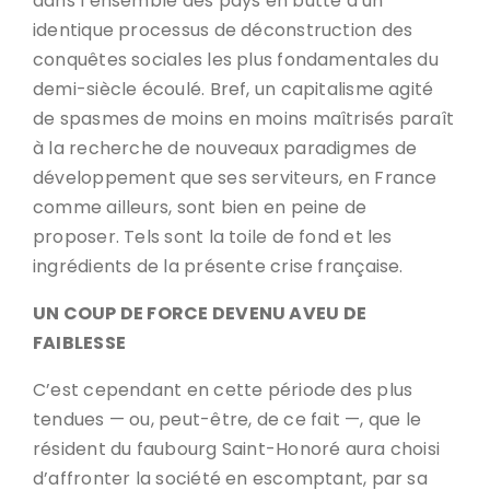
dans l’ensemble des pays en butte à un
identique processus de déconstruction des
conquêtes sociales les plus fondamentales du
demi-siècle écoulé. Bref, un capitalisme agité
de spasmes de moins en moins maîtrisés paraît
à la recherche de nouveaux paradigmes de
développement que ses serviteurs, en France
comme ailleurs, sont bien en peine de
proposer. Tels sont la toile de fond et les
ingrédients de la présente crise française.
UN COUP DE FORCE DEVENU AVEU DE
FAIBLESSE
C’est cependant en cette période des plus
tendues — ou, peut-être, de ce fait —, que le
résident du faubourg Saint-Honoré aura choisi
d’affronter la société en escomptant, par sa