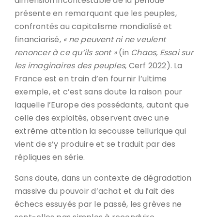
dimension incontestable de la période
présente en remarquant que les peuples,
confrontés au capitalisme mondialisé et
financiarisé,
« ne peuvent ni ne veulent
renoncer à ce qu’ils sont »
(in
Chaos, Essai sur
les imaginaires des peuples
, Cerf 2022). La
France est en train d’en fournir l’ultime
exemple, et c’est sans doute la raison pour
laquelle l’Europe des possédants, autant que
celle des exploités, observent avec une
extrême attention la secousse tellurique qui
vient de s’y produire et se traduit par des
répliques en série.
Sans doute, dans un contexte de dégradation
massive du pouvoir d’achat et du fait des
échecs essuyés par le passé, les grèves ne