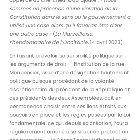
appel de 65 chercheurs, qui ajoute :
« Nous
sommes en présence d’une violation de la
Constitution dans le sens où le gouvernement a
utilisé une case alors qu’il faudrait être dans
une autre case »
(
La Marseillaise,
l’hebdomadaire de l’Occitanie
, 14 avril 2023).
En faisant prévaloir sa sensibilité politique sur
les arguments de droit — l’institution de la rue
Monpensier, issue d’une désignation hautement
politique puisque procédant de la volonté
discrétionnaire du président de la République et
des présidents des deux Assemblées, doit en
permanence choisir entre ses liens étroits aux
pouvoirs en place et les règles posées par la Loi
fondamentale, ce qui, depuis sa création, l’aura
régulièrement amené à se situer en protection