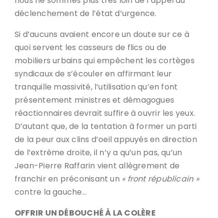
nous ne sommes plus très loin de l’appel au
déclenchement de l’état d’urgence.
Si d’aucuns avaient encore un doute sur ce à
quoi servent les casseurs de flics ou de
mobiliers urbains qui empêchent les cortèges
syndicaux de s’écouler en affirmant leur
tranquille massivité, l’utilisation qu’en font
présentement ministres et démagogues
réactionnaires devrait suffire à ouvrir les yeux.
D’autant que, de la tentation à former un parti
de la peur aux clins d’oeil appuyés en direction
de l’extrême droite, il n’y a qu’un pas, qu’un
Jean-Pierre Raffarin vient allègrement de
franchir en préconisant un
« front républicain »
contre la gauche…
OFFRIR UN DÉBOUCHÉ À LA COLÈRE