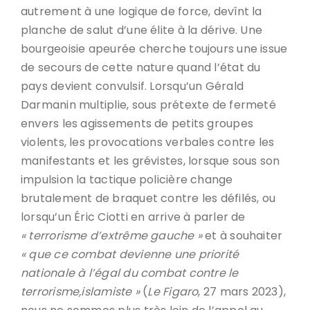
autrement à une logique de force, devînt la
planche de salut d’une élite à la dérive. Une
bourgeoisie apeurée cherche toujours une issue
de secours de cette nature quand l’état du
pays devient convulsif. Lorsqu’un Gérald
Darmanin multiplie, sous prétexte de fermeté
envers les agissements de petits groupes
violents, les provocations verbales contre les
manifestants et les grévistes, lorsque sous son
impulsion la tactique policière change
brutalement de braquet contre les défilés, ou
lorsqu’un Éric Ciotti en arrive à parler de
« terrorisme d’extrême gauche »
et à souhaiter
« que ce combat devienne une priorité
nationale à l’égal du combat contre le
terrorisme,islamiste »
(
Le Figaro
, 27 mars 2023),