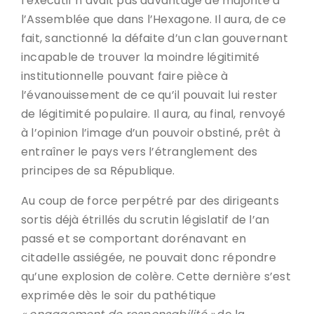
l’exécutif n’avait pas davantage de majorité à
l’Assemblée que dans l’Hexagone. Il aura, de ce
fait, sanctionné la défaite d’un clan gouvernant
incapable de trouver la moindre légitimité
institutionnelle pouvant faire pièce à
l’évanouissement de ce qu’il pouvait lui rester
de légitimité populaire. Il aura, au final, renvoyé
à l’opinion l’image d’un pouvoir obstiné, prêt à
entraîner le pays vers l’étranglement des
principes de sa République.
Au coup de force perpétré par des dirigeants
sortis déjà étrillés du scrutin législatif de l’an
passé et se comportant dorénavant en
citadelle assiégée, ne pouvait donc répondre
qu’une explosion de colère. Cette dernière s’est
exprimée dès le soir du pathétique