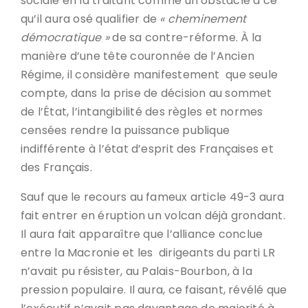
sociale en la traitant comme un obstacle à ce
qu’il aura osé qualifier de
« cheminement
démocratique »
de sa contre-réforme. À la
manière d’une tête couronnée de l’Ancien
Régime, il considère manifestement que seule
compte, dans la prise de décision au sommet
de l’État, l’intangibilité des règles et normes
censées rendre la puissance publique
indifférente à l’état d’esprit des Françaises et
des Français.
Sauf que le recours au fameux article 49-3 aura
fait entrer en éruption un volcan déjà grondant.
Il aura fait apparaître que l’alliance conclue
entre la Macronie et les dirigeants du parti LR
n’avait pu résister, au Palais-Bourbon, à la
pression populaire. Il aura, ce faisant, révélé que