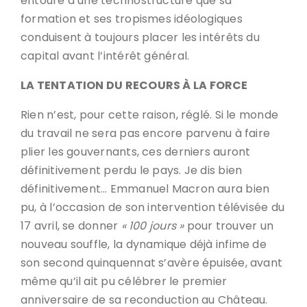
entouré d’une technostructure que sa
formation et ses tropismes idéologiques
conduisent à toujours placer les intérêts du
capital avant l’intérêt général.
LA TENTATION DU RECOURS À LA FORCE
Rien n’est, pour cette raison, réglé. Si le monde
du travail ne sera pas encore parvenu à faire
plier les gouvernants, ces derniers auront
définitivement perdu le pays. Je dis bien
définitivement… Emmanuel Macron aura bien
pu, à l’occasion de son intervention télévisée du
17 avril, se donner
« 100 jours »
pour trouver un
nouveau souffle, la dynamique déjà infime de
son second quinquennat s’avère épuisée, avant
même qu’il ait pu célébrer le premier
anniversaire de sa reconduction au Château.