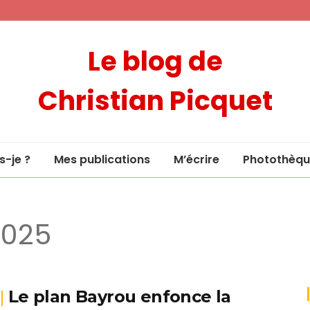
Le blog de
Christian Picquet
s-je ?
Mes publications
M’écrire
Photothèqu
 2025
Le plan Bayrou enfonce la