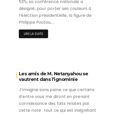
53%, sa conférence nationale a
désigné, pour porter ses couleurs à
l’élection présidentielle, la figure de
Philippe Poutou,…
LIRE LA SUITE
Les amis de M. Netanyahou se
vautrent dans l’ignominie
J’imagine sans peine ce que certains
d’entre vous me diront en prenant
connaissance des faits relatés par
cette note : tout ce qui est insignifiant