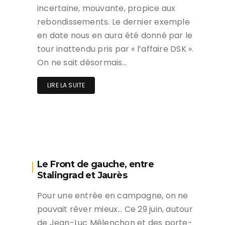
incertaine, mouvante, propice aux
rebondissements. Le dernier exemple
en date nous en aura été donné par le
tour inattendu pris par « l’affaire DSK ».
On ne sait désormais…
LIRE LA SUITE
Le Front de gauche, entre
Stalingrad et Jaurès
Pour une entrée en campagne, on ne
pouvait rêver mieux… Ce 29 juin, autour
de Jean-Luc Mélenchon et des porte-