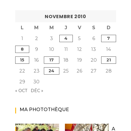
NOVEMBRE 2010
L
M
M
J
V
S
D
1
2
3
4
5
6
7
8
9
10
11
12
13
14
15
16
17
18
19
20
21
22
23
24
25
26
27
28
29
30
« OCT
DÉC »
MA PHOTOTHÈQUE
A