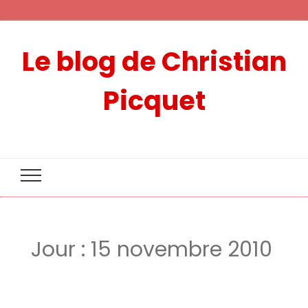
Le blog de Christian
Picquet
Jour :
15 novembre 2010