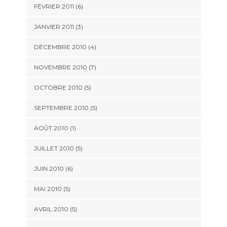
FÉVRIER 2011
(6)
JANVIER 2011
(3)
DÉCEMBRE 2010
(4)
NOVEMBRE 2010
(7)
OCTOBRE 2010
(5)
SEPTEMBRE 2010
(5)
AOÛT 2010
(1)
JUILLET 2010
(5)
JUIN 2010
(6)
MAI 2010
(5)
AVRIL 2010
(5)