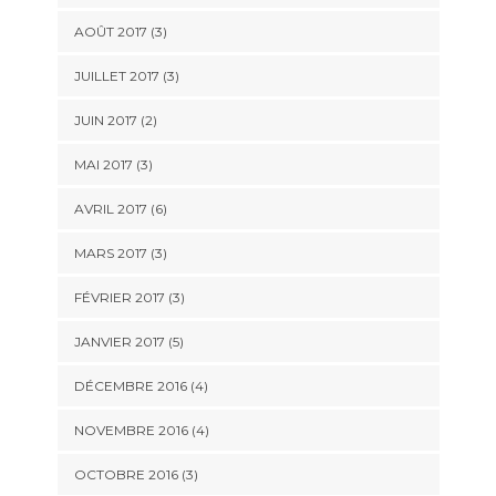
AOÛT 2017
(3)
JUILLET 2017
(3)
JUIN 2017
(2)
MAI 2017
(3)
AVRIL 2017
(6)
MARS 2017
(3)
FÉVRIER 2017
(3)
JANVIER 2017
(5)
DÉCEMBRE 2016
(4)
NOVEMBRE 2016
(4)
OCTOBRE 2016
(3)