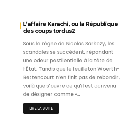
L’affaire Karachi, ou la République
des coups tordus2
Sous le règne de Nicolas Sarkozy, les
scandales se succèdent, répandant
une odeur pestilentielle à la tête de
l’État. Tandis que le feuilleton Woerth-
Bettencourt n’en finit pas de rebondir,
voilà que s’ouvre ce qu’il est convenu
de désigner comme «…
LIRE LA SUITE