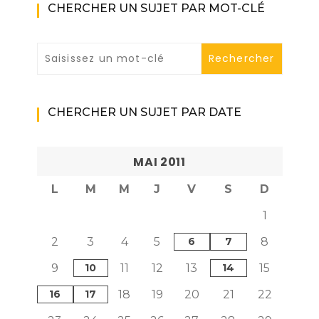
CHERCHER UN SUJET PAR MOT-CLÉ
CHERCHER UN SUJET PAR DATE
MAI 2011
L
M
M
J
V
S
D
1
2
3
4
5
6
7
8
9
10
11
12
13
14
15
16
17
18
19
20
21
22