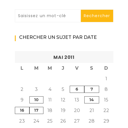
CHERCHER UN SUJET PAR DATE
MAI 2011
L
M
M
J
V
S
D
1
2
3
4
5
6
7
8
9
10
11
12
13
14
15
16
17
18
19
20
21
22
23
24
25
26
27
28
29