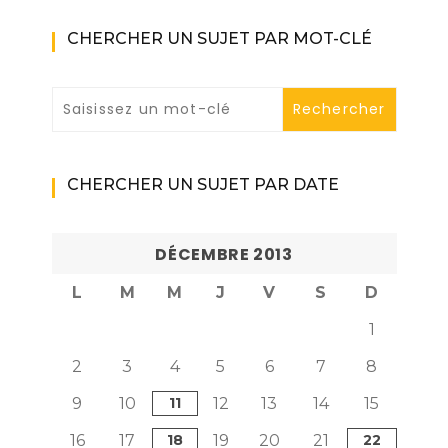
CHERCHER UN SUJET PAR MOT-CLÉ
CHERCHER UN SUJET PAR DATE
DÉCEMBRE 2013
L
M
M
J
V
S
D
1
2
3
4
5
6
7
8
9
10
11
12
13
14
15
16
17
18
19
20
21
22