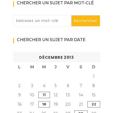
CHERCHER UN SUJET PAR MOT-CLÉ
CHERCHER UN SUJET PAR DATE
DÉCEMBRE 2013
L
M
M
J
V
S
D
1
2
3
4
5
6
7
8
9
10
11
12
13
14
15
16
17
18
19
20
21
22