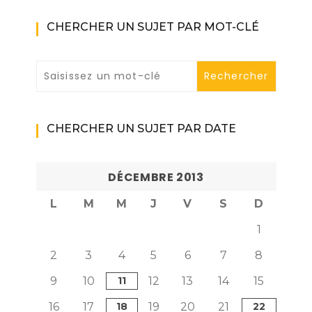
CHERCHER UN SUJET PAR MOT-CLÉ
CHERCHER UN SUJET PAR DATE
DÉCEMBRE 2013
L
M
M
J
V
S
D
1
2
3
4
5
6
7
8
9
10
11
12
13
14
15
16
17
18
19
20
21
22