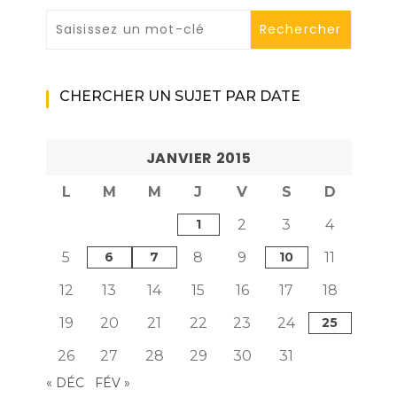
CHERCHER UN SUJET PAR DATE
JANVIER 2015
L
M
M
J
V
S
D
1
2
3
4
5
6
7
8
9
10
11
12
13
14
15
16
17
18
19
20
21
22
23
24
25
26
27
28
29
30
31
« DÉC
FÉV »