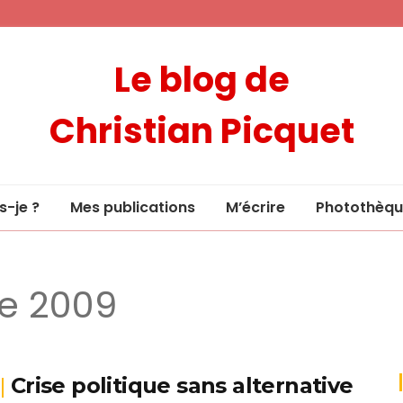
Le blog de
Christian Picquet
s-je ?
Mes publications
M’écrire
Photothèqu
e 2009
Crise politique sans alternative