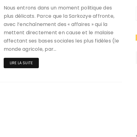
Nous entrons dans un moment politique des
plus délicats. Parce que la Sarkozye affronte,
avec l’enchaînement des « affaires » qui la
mettent directement en cause et le malaise
affectant ses bases sociales les plus fidèles (le
monde agricole, par…
LIRE LA SUITE