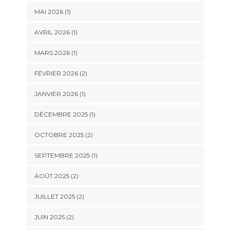
MAI 2026
(1)
AVRIL 2026
(1)
MARS 2026
(1)
FÉVRIER 2026
(2)
JANVIER 2026
(1)
DÉCEMBRE 2025
(1)
OCTOBRE 2025
(2)
SEPTEMBRE 2025
(1)
AOÛT 2025
(2)
JUILLET 2025
(2)
JUIN 2025
(2)