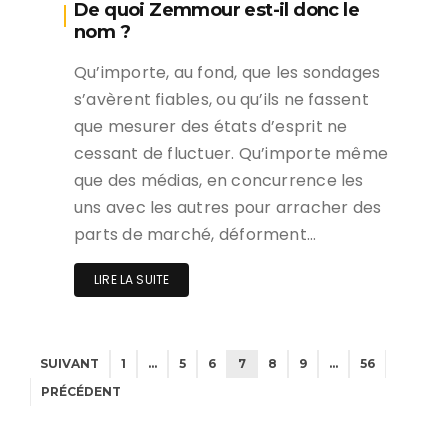
De quoi Zemmour est-il donc le
nom ?
Qu’importe, au fond, que les sondages
s’avèrent fiables, ou qu’ils ne fassent
que mesurer des états d’esprit ne
cessant de fluctuer. Qu’importe même
que des médias, en concurrence les
uns avec les autres pour arracher des
parts de marché, déforment…
LIRE LA SUITE
SUIVANT
1
…
5
6
7
8
9
…
56
PRÉCÉDENT