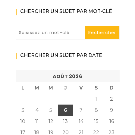
CHERCHER UN SUJET PAR MOT-CLÉ
CHERCHER UN SUJET PAR DATE
AOÛT 2026
L
M
M
J
V
S
D
1
2
3
4
5
6
7
8
9
10
11
12
13
14
15
16
17
18
19
20
21
22
23