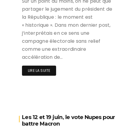
Sur un point au moins, on ne peut que
partager le jugement du président de
la République : le moment est
« historique ». Dans mon dernier post,
j’interprétais en ce sens une
campagne électorale sans relief
comme une extraordinaire
accélération de…
LIRE LA SUITE
Les 12 et 19 juin, le vote Nupes pour
battre Macron