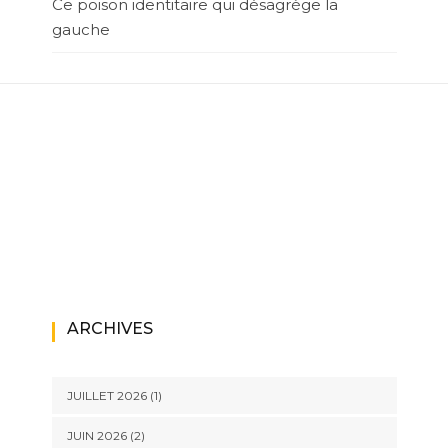
Ce poison identitaire qui désagrège la
gauche
ARCHIVES
JUILLET 2026
(1)
JUIN 2026
(2)