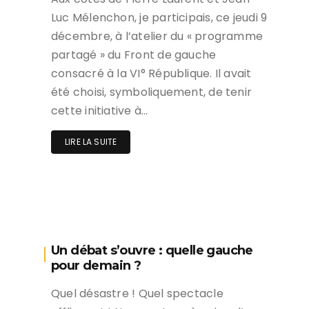
Luc Mélenchon, je participais, ce jeudi 9
décembre, à l’atelier du « programme
partagé » du Front de gauche
consacré à la VI° République. Il avait
été choisi, symboliquement, de tenir
cette initiative à…
LIRE LA SUITE
Un débat s’ouvre : quelle gauche
pour demain ?
Quel désastre ! Quel spectacle