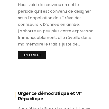
Nous voici de nouveau en cette
période qu’il est convenu de désigner
sous l’appellation de « Trêve des
confiseurs ». D’année en année,
j’abhorre un peu plus cette expression.
Immanquablement, elle réveille dans
ma mémoire le trait si juste de…
LIRE LA SUITE
Urgence démocratique et VI°
République
Aux côtés de Pierre Laurent et Jean-