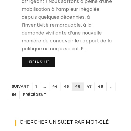
affligeant ! Nous sortons à peine d’une
mobilisation à l’ampleur inégalée
depuis quelques décennies, à
l’inventivité remarquable, à la
demande vivifiante d’une nouvelle
manière de concevoir le rapport de la
politique au corps social. Et…
LIRE LA SUITE
SUIVANT
1
…
44
45
46
47
48
…
56
PRÉCÉDENT
CHERCHER UN SUJET PAR MOT-CLÉ