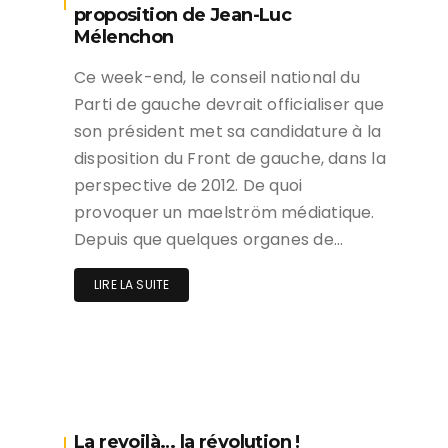
proposition de Jean-Luc
Mélenchon
Ce week-end, le conseil national du
Parti de gauche devrait officialiser que
son président met sa candidature à la
disposition du Front de gauche, dans la
perspective de 2012. De quoi
provoquer un maelström médiatique.
Depuis que quelques organes de…
LIRE LA SUITE
La revoilà… la révolution !